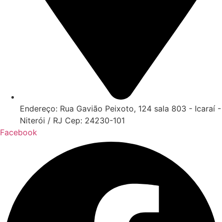
Endereço: Rua Gavião Peixoto, 124 sala 803 - Icaraí -
Niterói / RJ Cep: 24230-101
Facebook