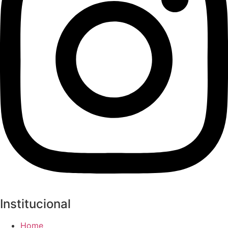
Institucional
Home