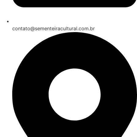
contato@sementeiracultural.com.br