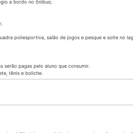
égio a bordo no ônibus;
;
uadra poliesportiva, salão de jogos e pesque e solte no la
as serão pagas pelo aluno que consumir.
te, tênis e boliche.