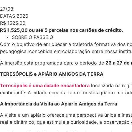
27/03
DATAS 2026
R$ 1525.00
R$ 1.525,00 ou até 5 parcelas nos cartões de crédito.
SOBRE O PASSEIO
Com o objetivo de enriquecer a trajetória formativa dos 
pedagógica, concebida em colaboração entre nossa institu
A imersão está programada para o período de
26 a 27 de
TERESÓPOLIS e APIÁRIO AMIGOS DA TERRA
Teresópolis é uma cidade encantadora
localizada na regi
exuberante. A cidade encanta tanto turistas quanto morador
A Importância da Visita ao Apiário Amigos da Terra
A visita a um apiário oferece uma perspectiva única e ine
real e dinâmico, que estimula a curiosidade, a observação 