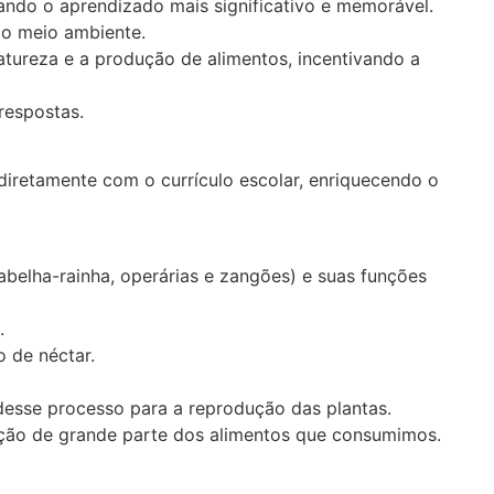
ando o aprendizado mais significativo e memorável.
 o meio ambiente.
tureza e a produção de alimentos, incentivando a
respostas.
diretamente com o currículo escolar, enriquecendo o
abelha-rainha, operárias e zangões) e suas funções
.
 de néctar.
desse processo para a reprodução das plantas.
ução de grande parte dos alimentos que consumimos.