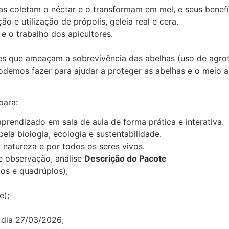
 coletam o néctar e o transformam em mel, e seus benefíc
 e utilização de própolis, geleia real e cera.
e o trabalho dos apicultores.
es que ameaçam a sobrevivência das abelhas (uso de agro
demos fazer para ajudar a proteger as abelhas e o meio a
para:
rendizado em sala de aula de forma prática e interativa.
ela biologia, ecologia e sustentabilidade.
a natureza e por todos os seres vivos.
e observação, análise
Descrição do Pacote
os e quadrúplos);
e);
 dia 27/03/2026;