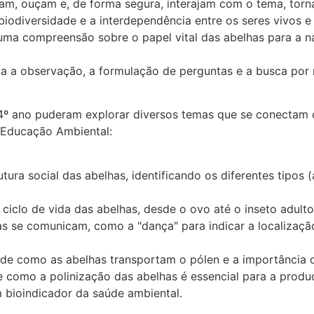
am, ouçam e, de forma segura, interajam com o tema, torn
iodiversidade e a interdependência entre os seres vivos e
ma compreensão sobre o papel vital das abelhas para a na
a a observação, a formulação de perguntas e a busca por 
o 4º ano puderam explorar diversos temas que se conectam 
 Educação Ambiental:
ra social das abelhas, identificando os diferentes tipos (
iclo de vida das abelhas, desde o ovo até o inseto adulto
 se comunicam, como a "dança" para indicar a localização
de como as abelhas transportam o pólen e a importância 
 como a polinização das abelhas é essencial para a prod
ioindicador da saúde ambiental.