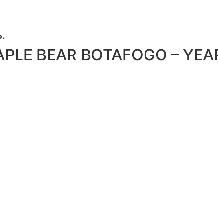
o.
APLE BEAR BOTAFOGO – YEA