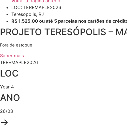
Voltar à página anterior
LOC: TEREMAPLE2026
Teresopolis, RJ
R$ 1.525,00 ou até 5 parcelas nos cartões de crédit
PROJETO TERESÓPOLIS – M
Fora de estoque
Saber mais
TEREMAPLE2026
LOC
Year 4
ANO
26/03
→