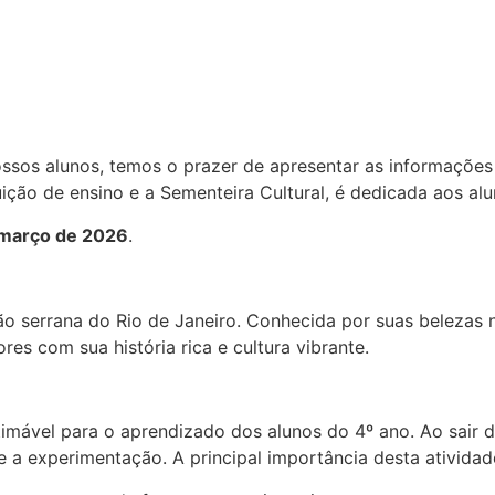
nossos alunos, temos o prazer de apresentar as informaçõe
ição de ensino e a Sementeira Cultural, é dedicada aos al
 março de 2026
.
ão serrana do Rio de Janeiro. Conhecida por suas belezas
es com sua história rica e cultura vibrante.
stimável para o aprendizado dos alunos do 4º ano. Ao sair 
e a experimentação. A principal importância desta atividad