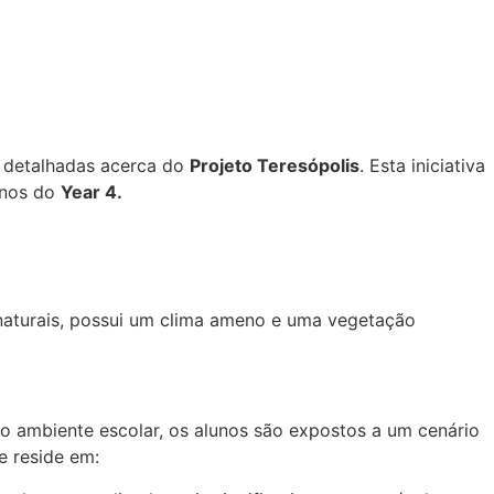
s detalhadas acerca do
Projeto Teresópolis
. Esta iniciativa
unos do
Year 4.
 naturais, possui um clima ameno e uma vegetação
do ambiente escolar, os alunos são expostos a um cenário
e reside em: