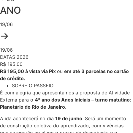
ANO
19/06
→
19/06
DATAS 2026
R$ 195.00
R$ 195,00 à vista via Pix
ou
em até 3 parcelas no cartão
de crédito.
SOBRE O PASSEIO
É com alegria que apresentamos a proposta de Atividade
Externa para o
4º ano dos Anos Iniciais – turno matutino
:
Planetário do Rio de Janeiro
.
A ida acontecerá no dia
19 de junho
. Será um momento
de construção coletiva do aprendizado, com vivências
que agregarão no aluno o prazer da descoberta e o