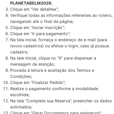
PLANETABELM2026
;
Clique em “Ver detalhes”;
Verifique todas as informações referentes ao roteiro,
navegando até o final da página;
Clique em “Iniciar inscrição”;
Clique em “Ir para pagamento”;
Na tela inicial, forneça o endereço de e-mail (para
novos cadastros) ou efetue o login, caso já possua
cadastro;
Na tela inicial, clique no “X” para dispensar a
mensagem de atenção;
Proceda à leitura e aceitação dos Termos e
Condições;
Clique em “Finalizar Pedido”;
Realize o pagamento conforme a modalidade
escolhida;
Na tela “Complete sua Reserva”, preencher os dados
solicitados;
Clique em “Gerar Documentos para assinatura”;