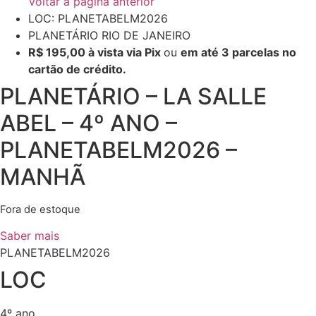
Voltar à página anterior
LOC: PLANETABELM2026
PLANETÁRIO RIO DE JANEIRO
R$ 195,00 à vista via Pix
ou
em até 3 parcelas no
cartão de crédito.
PLANETÁRIO – LA SALLE
ABEL – 4º ANO –
PLANETABELM2026 –
MANHÃ
Fora de estoque
Saber mais
PLANETABELM2026
LOC
4º ano