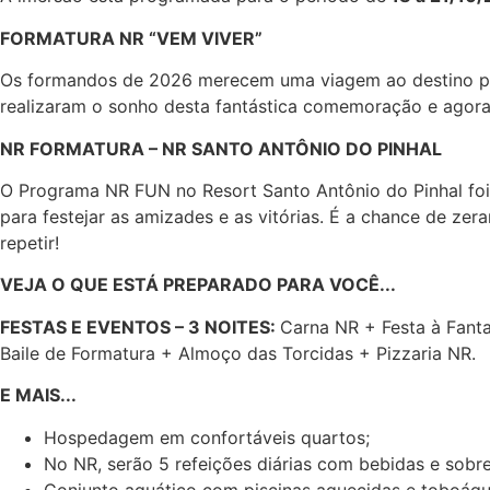
FORMATURA NR “VEM VIVER”
Os formandos de 2026 merecem uma viagem ao destino pion
realizaram o sonho desta fantástica comemoração e agora
NR FORMATURA – NR SANTO ANTÔNIO DO PINHAL
O Programa NR FUN no Resort Santo Antônio do Pinhal foi
para festejar as amizades e as vitórias. É a chance de z
repetir!
VEJA O QUE ESTÁ PREPARADO PARA VOCÊ...
FESTAS E EVENTOS – 3 NOITES:
Carna NR + Festa à Fanta
Baile de Formatura + Almoço das Torcidas + Pizzaria NR.
E MAIS...
Hospedagem em confortáveis quartos;
No NR, serão 5 refeições diárias com bebidas e sob
Conjunto aquático com piscinas aquecidas e toboág