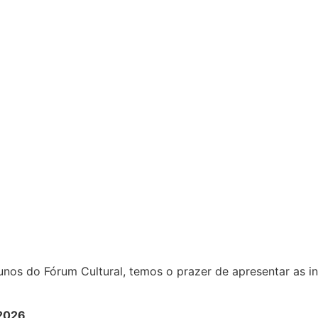
lunos do Fórum Cultural, temos o prazer de apresentar as 
/2026
.