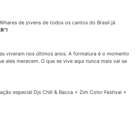
hares de jovens de todos os cantos do Brasil já
ER”!
es viveram nos últimos anos. A formatura é o momento
ue eles merecem. O que se vive aqui nunca mais vai se
ção especial Djs Chill & Bacca + Zim Color Festival +