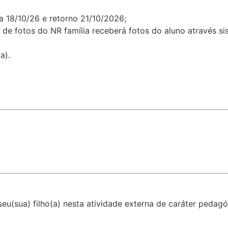
da 18/10/26 e retorno 21/10/2026;
de fotos do NR família receberá fotos do aluno através s
ta).
seu(sua) filho(a) nesta atividade externa de caráter pedag