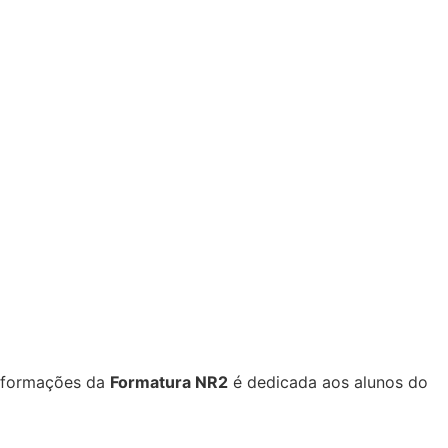
informações da
Formatura NR2
é dedicada aos alunos do