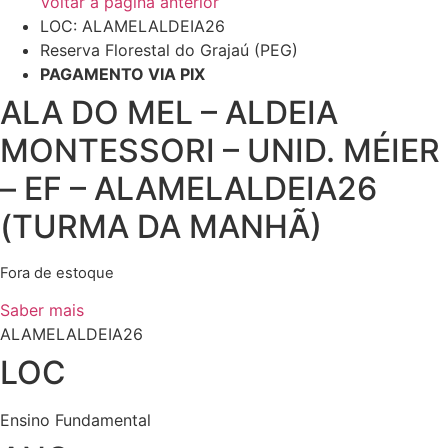
Voltar à página anterior
LOC: ALAMELALDEIA26
Reserva Florestal do Grajaú (PEG)
PAGAMENTO VIA PIX
ALA DO MEL – ALDEIA
MONTESSORI – UNID. MÉIER
– EF – ALAMELALDEIA26
(TURMA DA MANHÃ)
Fora de estoque
Saber mais
ALAMELALDEIA26
LOC
Ensino Fundamental