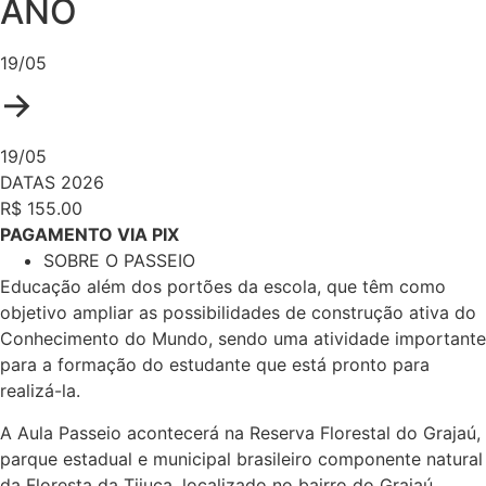
ANO
19/05
→
19/05
DATAS 2026
R$ 155.00
PAGAMENTO VIA PIX
SOBRE O PASSEIO
Educação além dos portões da escola, que têm como
objetivo ampliar as possibilidades de construção ativa do
Conhecimento do Mundo, sendo uma atividade importante
para a formação do estudante que está pronto para
realizá-la.
A Aula Passeio acontecerá na Reserva Florestal do Grajaú,
parque estadual e municipal brasileiro componente natural
da Floresta da Tijuca, localizado no bairro do Grajaú