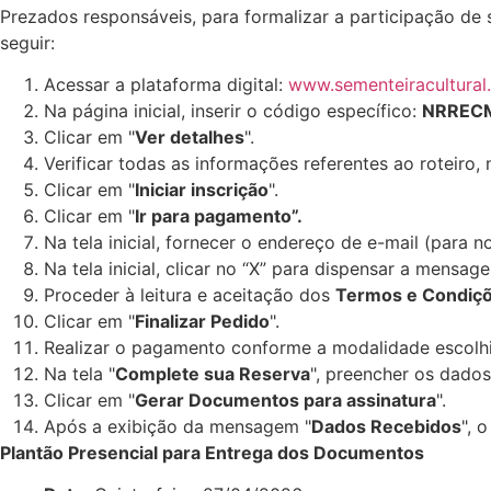
Prezados responsáveis, para formalizar a participação de 
seguir:
Acessar a plataforma digital:
www.sementeiracultural
Na página inicial, inserir o código específico:
NRREC
Clicar em "
Ver detalhes
".
Verificar todas as informações referentes ao roteiro,
Clicar em "
Iniciar inscrição
".
Clicar em "
Ir para pagamento”.
Na tela inicial, fornecer o endereço de e-mail (para 
Na tela inicial, clicar no “X” para dispensar a mensa
Proceder à leitura e aceitação dos
Termos e Condiç
Clicar em "
Finalizar Pedido
".
Realizar o pagamento conforme a modalidade escolh
Na tela "
Complete sua Reserva
", preencher os dados
Clicar em "
Gerar Documentos para assinatura
".
Após a exibição da mensagem "
Dados Recebidos
", 
Plantão Presencial para Entrega dos Documentos