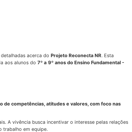
s detalhadas acerca do
Projeto Reconecta NR
. Esta
ada aos alunos do
7º a
9º anos do Ensino Fundamental -
o de competências, atitudes e valores, com foco nas
 A vivência busca incentivar o interesse pelas relações
o trabalho em equipe.