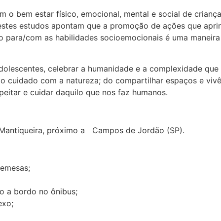
 o bem estar físico, emocional, mental e social de crian
 e estes estudos apontam que a promoção de ações que apr
o para/com as habilidades socioemocionais é uma maneira 
dolescentes, celebrar a humanidade e a complexidade que n
 do cuidado com a natureza; do compartilhar espaços e vivê
speitar e cuidar daquilo que nos faz humanos.
a Mantiqueira, próximo a Campos de Jordão (SP).
bremesas;
io a bordo no ônibus;
exo;