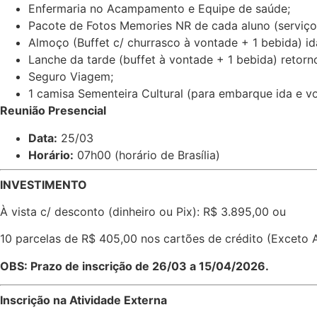
Enfermaria no Acampamento e Equipe de saúde;
Pacote de Fotos Memories NR de cada aluno (serviço
Almoço (Buffet c/ churrasco à vontade + 1 bebida) i
Lanche da tarde (buffet à vontade + 1 bebida) retor
Seguro Viagem;
1 camisa Sementeira Cultural (para embarque ida e vo
Reunião Presencial
Data:
25/03
Horário:
07h00 (horário de Brasília)
INVESTIMENTO
À vista c/ desconto (dinheiro ou Pix): R$ 3.895,00 ou
10 parcelas de R$ 405,00 nos cartões de crédito (Exceto
OBS: Prazo de inscrição de 26/03 a 15/04/2026.
Inscrição na Atividade Externa