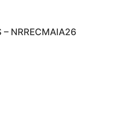
S – NRRECMAIA26