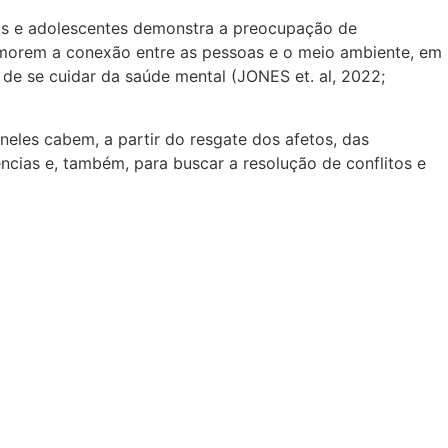
ças e adolescentes demonstra a preocupação de
imorem a conexão entre as pessoas e o meio ambiente, em
de se cuidar da saúde mental (JONES et. al, 2022;
eles cabem, a partir do resgate dos afetos, das
ncias e, também, para buscar a resolução de conflitos e