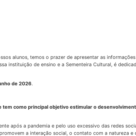
nossos alunos, temos o prazer de apresentar as informaçõe
sa instituição de ensino e a Sementeira Cultural, é dedic
junho de 2026
.
e tem como principal objetivo estimular o desenvolviment
 após a pandemia e pelo uso excessivo das redes sociais.
promovem a interação social, o contato com a natureza e 