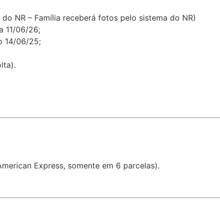
 do NR – Família receberá fotos pelo sistema do NR)
da 11/06/26;
no 14/06/25;
lta).
 American Express, somente em 6 parcelas).