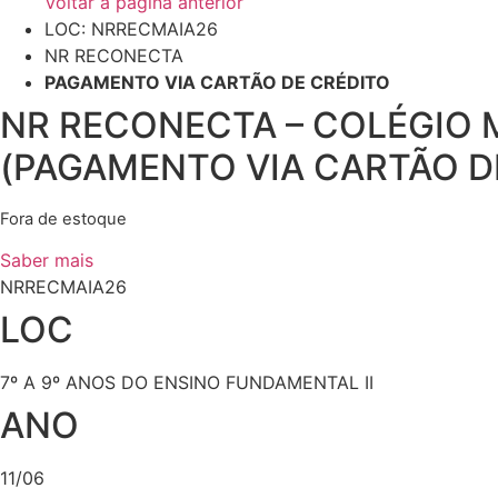
Voltar à página anterior
LOC: NRRECMAIA26
NR RECONECTA
PAGAMENTO VIA CARTÃO DE CRÉDITO
NR RECONECTA – COLÉGIO M
(PAGAMENTO VIA CARTÃO D
Fora de estoque
Saber mais
NRRECMAIA26
LOC
7º A 9º ANOS DO ENSINO FUNDAMENTAL II
ANO
11/06