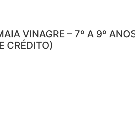
AIA VINAGRE – 7º A 9º ANO
E CRÉDITO)