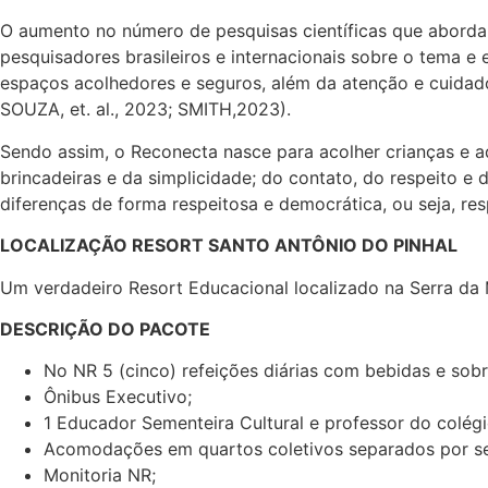
O aumento no número de pesquisas científicas que abordam
pesquisadores brasileiros e internacionais sobre o tema
espaços acolhedores e seguros, além da atenção e cuidad
SOUZA, et. al., 2023; SMITH,2023).
Sendo assim, o Reconecta nasce para acolher crianças e a
brincadeiras e da simplicidade; do contato, do respeito e
diferenças de forma respeitosa e democrática, ou seja, re
LOCALIZAÇÃO RESORT SANTO ANTÔNIO DO PINHAL
Um verdadeiro Resort Educacional localizado na Serra d
DESCRIÇÃO DO PACOTE
No NR 5 (cinco) refeições diárias com bebidas e so
Ônibus Executivo;
1 Educador Sementeira Cultural e professor do colég
Acomodações em quartos coletivos separados por s
Monitoria NR;