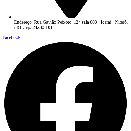
Endereço: Rua Gavião Peixoto, 124 sala 803 - Icaraí - Niterói
/ RJ Cep: 24230-101
Facebook