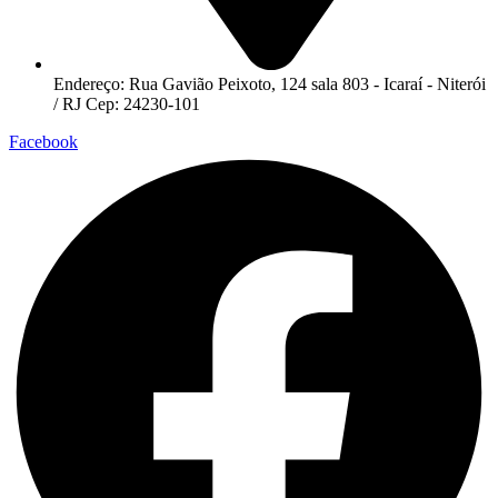
Endereço: Rua Gavião Peixoto, 124 sala 803 - Icaraí - Niterói
/ RJ Cep: 24230-101
Facebook