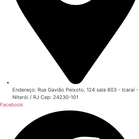
Endereço: Rua Gavião Peixoto, 124 sala 803 - Icaraí -
Niterói / RJ Cep: 24230-101
Facebook