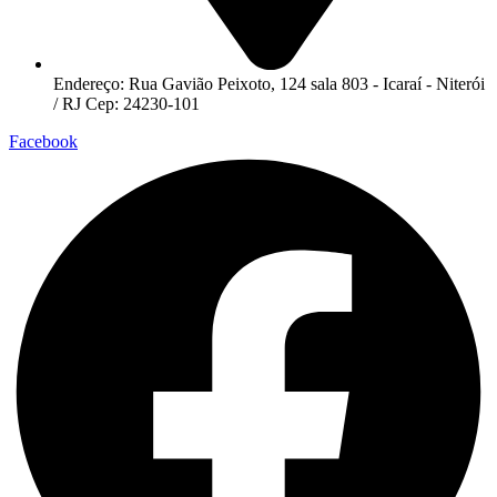
Endereço: Rua Gavião Peixoto, 124 sala 803 - Icaraí - Niterói
/ RJ Cep: 24230-101
Facebook