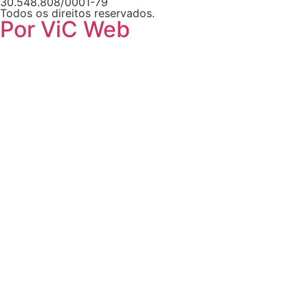
30.548.808/0001-79
Todos os direitos reservados.
Por ViC Web