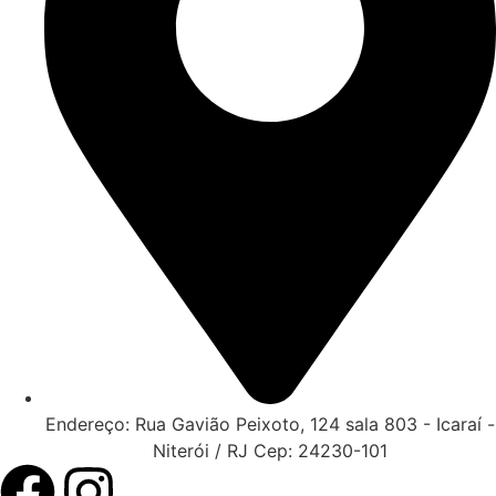
Endereço: Rua Gavião Peixoto, 124 sala 803 - Icaraí -
Niterói / RJ Cep: 24230-101