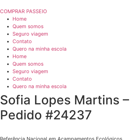
COMPRAR PASSEIO
Home
Quem somos
Seguro viagem
Contato
Quero na minha escola
Home
Quem somos
Seguro viagem
Contato
Quero na minha escola
Sofia Lopes Martins –
Pedido #24237
Referência Nacional em Acampamentos Ecológicos.