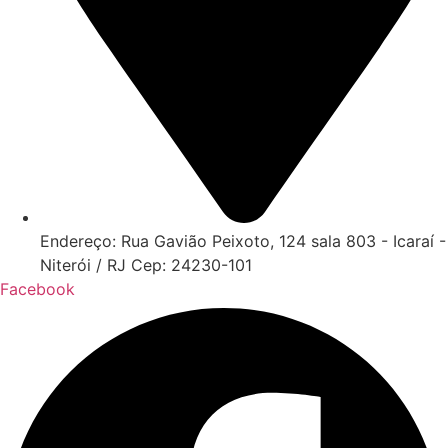
Endereço: Rua Gavião Peixoto, 124 sala 803 - Icaraí -
Niterói / RJ Cep: 24230-101
Facebook