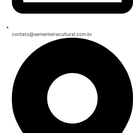
contato@sementeiracultural.com.br