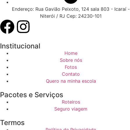
Endereço: Rua Gavião Peixoto, 124 sala 803 - Icaraí -
Niterói / RJ Cep: 24230-101
Institucional
Home
Sobre nós
Fotos
Contato
Quero na minha escola
Pacotes e Serviços
Roteiros
Seguro viagem
Termos
Política de Privacidade