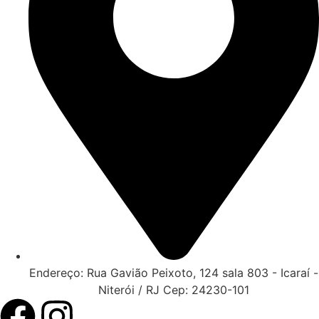
Endereço: Rua Gavião Peixoto, 124 sala 803 - Icaraí -
Niterói / RJ Cep: 24230-101