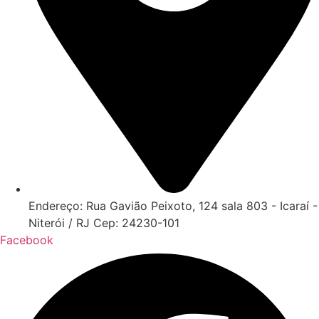
Endereço: Rua Gavião Peixoto, 124 sala 803 - Icaraí -
Niterói / RJ Cep: 24230-101
Facebook