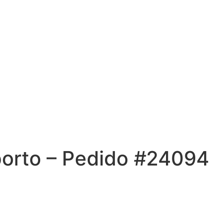
porto – Pedido #24094