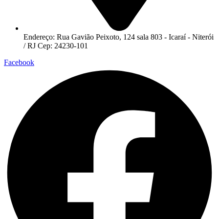
Endereço: Rua Gavião Peixoto, 124 sala 803 - Icaraí - Niterói
/ RJ Cep: 24230-101
Facebook