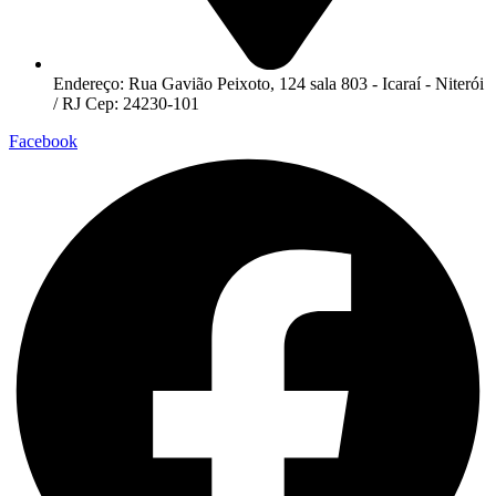
Endereço: Rua Gavião Peixoto, 124 sala 803 - Icaraí - Niterói
/ RJ Cep: 24230-101
Facebook