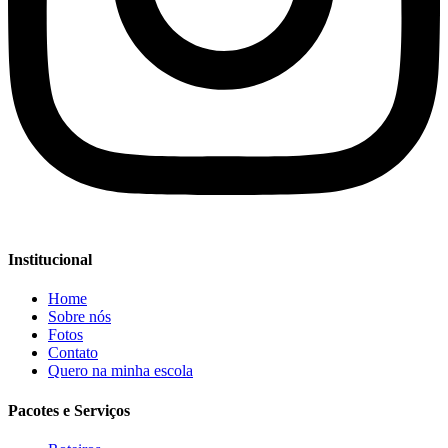
Institucional
Home
Sobre nós
Fotos
Contato
Quero na minha escola
Pacotes e Serviços