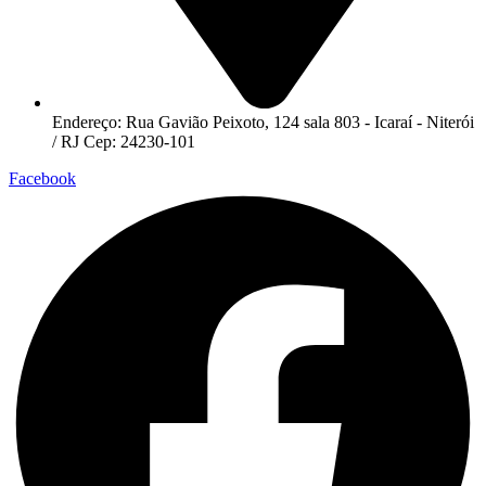
Endereço: Rua Gavião Peixoto, 124 sala 803 - Icaraí - Niterói
/ RJ Cep: 24230-101
Facebook