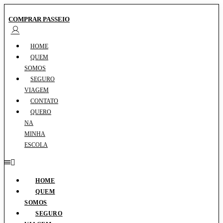
COMPRAR PASSEIO
HOME
QUEM
SOMOS
SEGURO
VIAGEM
CONTATO
QUERO
NA
MINHA
ESCOLA
HOME
QUEM
SOMOS
SEGURO