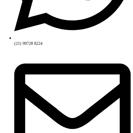
(21) 99728 8224