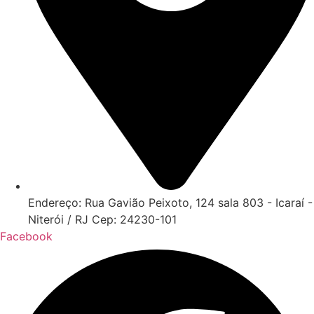
Endereço: Rua Gavião Peixoto, 124 sala 803 - Icaraí -
Niterói / RJ Cep: 24230-101
Facebook