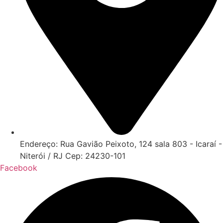
Endereço: Rua Gavião Peixoto, 124 sala 803 - Icaraí -
Niterói / RJ Cep: 24230-101
Facebook