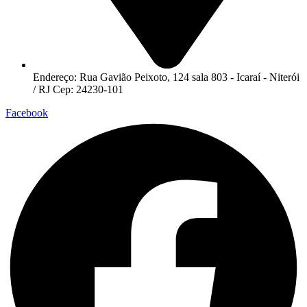
Endereço: Rua Gavião Peixoto, 124 sala 803 - Icaraí - Niterói
/ RJ Cep: 24230-101
Facebook