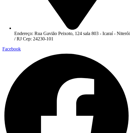
Endereço: Rua Gavião Peixoto, 124 sala 803 - Icaraí - Niterói
/ RJ Cep: 24230-101
Facebook