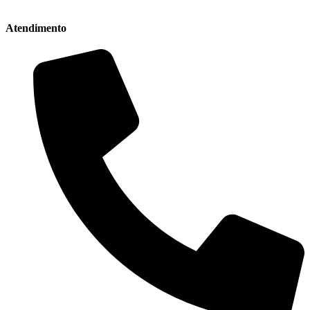
Atendimento