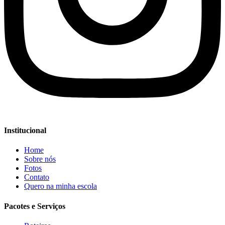
Institucional
Home
Sobre nós
Fotos
Contato
Quero na minha escola
Pacotes e Serviços