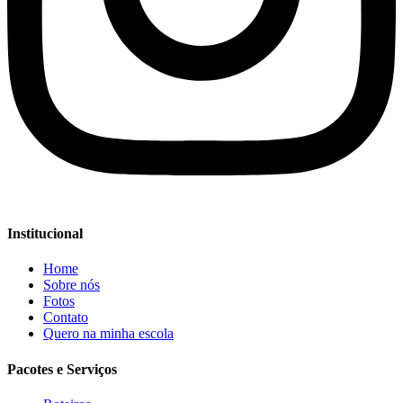
Institucional
Home
Sobre nós
Fotos
Contato
Quero na minha escola
Pacotes e Serviços