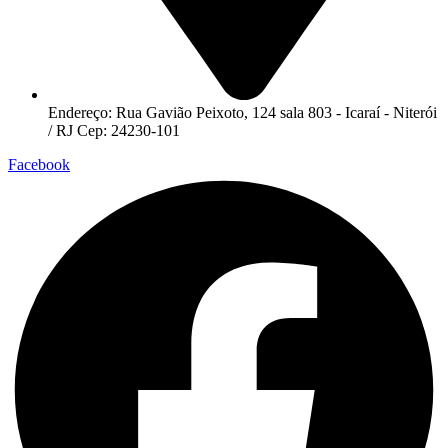
Endereço: Rua Gavião Peixoto, 124 sala 803 - Icaraí - Niterói
/ RJ Cep: 24230-101
Facebook