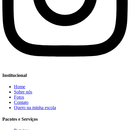
Institucional
Home
Sobre nós
Fotos
Contato
Quero na minha escola
Pacotes e Serviços