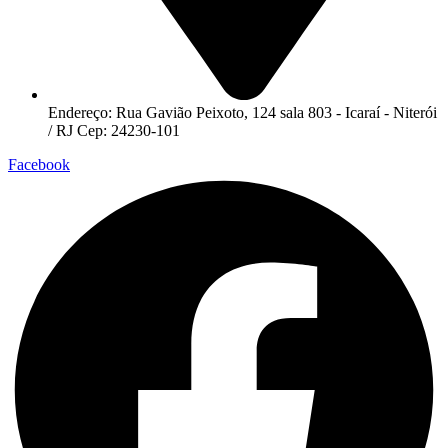
Endereço: Rua Gavião Peixoto, 124 sala 803 - Icaraí - Niterói
/ RJ Cep: 24230-101
Facebook