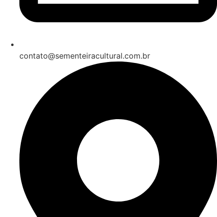
contato@sementeiracultural.com.br