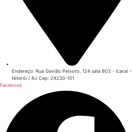
Endereço: Rua Gavião Peixoto, 124 sala 803 - Icaraí -
Niterói / RJ Cep: 24230-101
Facebook