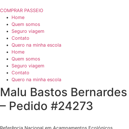
COMPRAR PASSEIO
Home
Quem somos
Seguro viagem
Contato
Quero na minha escola
Home
Quem somos
Seguro viagem
Contato
Quero na minha escola
Malu Bastos Bernardes
– Pedido #24273
Referência Nacional em Acampamentos Ecológicos.