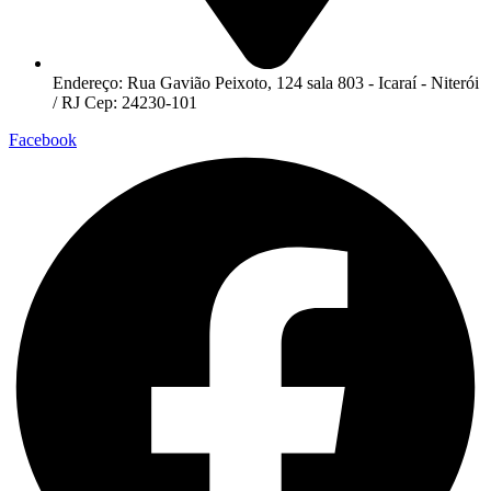
Endereço: Rua Gavião Peixoto, 124 sala 803 - Icaraí - Niterói
/ RJ Cep: 24230-101
Facebook