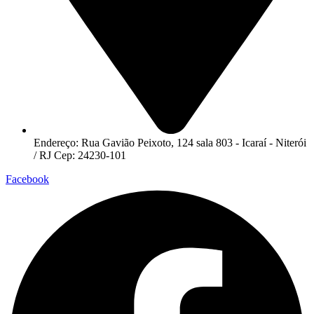
Endereço: Rua Gavião Peixoto, 124 sala 803 - Icaraí - Niterói
/ RJ Cep: 24230-101
Facebook