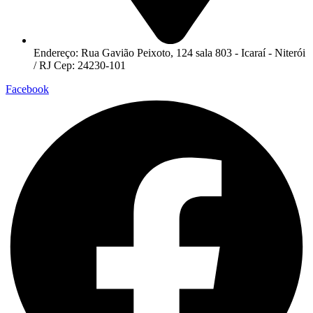
Endereço: Rua Gavião Peixoto, 124 sala 803 - Icaraí - Niterói
/ RJ Cep: 24230-101
Facebook