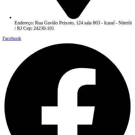
Endereço: Rua Gavião Peixoto, 124 sala 803 - Icaraí - Niterói
/ RJ Cep: 24230-101
Facebook