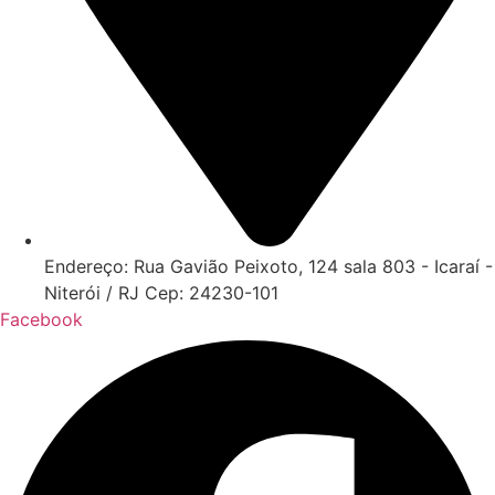
Endereço: Rua Gavião Peixoto, 124 sala 803 - Icaraí -
Niterói / RJ Cep: 24230-101
Facebook