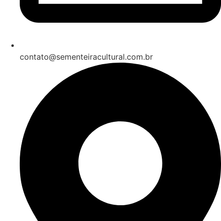
contato@sementeiracultural.com.br