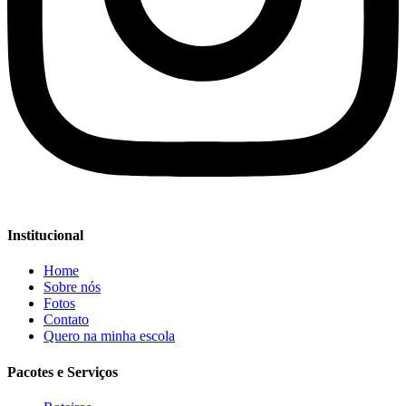
Institucional
Home
Sobre nós
Fotos
Contato
Quero na minha escola
Pacotes e Serviços