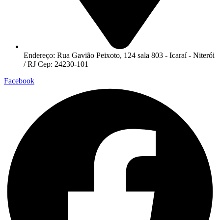
Endereço: Rua Gavião Peixoto, 124 sala 803 - Icaraí - Niterói
/ RJ Cep: 24230-101
Facebook