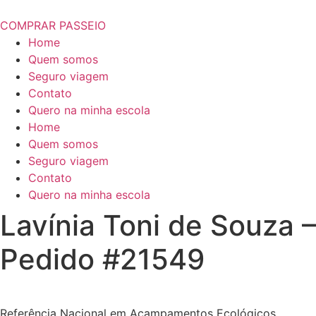
COMPRAR PASSEIO
Home
Quem somos
Seguro viagem
Contato
Quero na minha escola
Home
Quem somos
Seguro viagem
Contato
Quero na minha escola
Lavínia Toni de Souza –
Pedido #21549
Referência Nacional em Acampamentos Ecológicos.