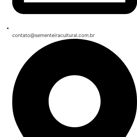
contato@sementeiracultural.com.br