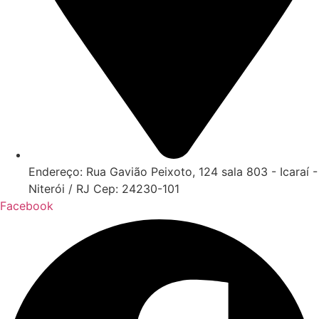
Endereço: Rua Gavião Peixoto, 124 sala 803 - Icaraí -
Niterói / RJ Cep: 24230-101
Facebook