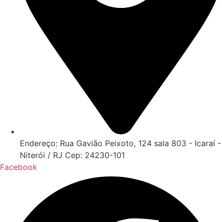
Endereço: Rua Gavião Peixoto, 124 sala 803 - Icaraí -
Niterói / RJ Cep: 24230-101
Facebook