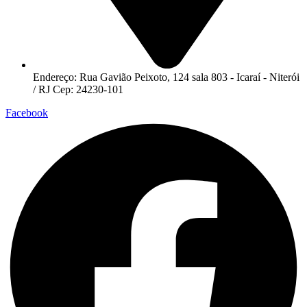
Endereço: Rua Gavião Peixoto, 124 sala 803 - Icaraí - Niterói
/ RJ Cep: 24230-101
Facebook