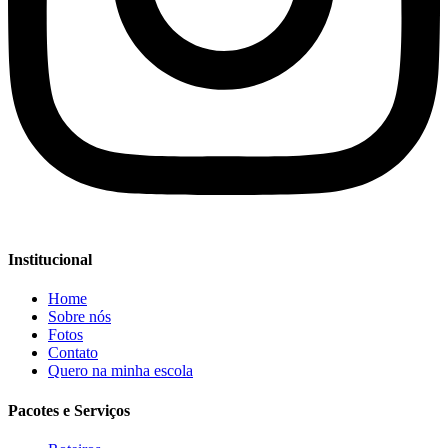
Institucional
Home
Sobre nós
Fotos
Contato
Quero na minha escola
Pacotes e Serviços