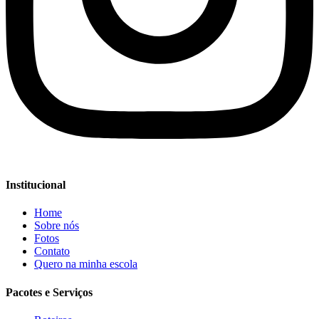
Institucional
Home
Sobre nós
Fotos
Contato
Quero na minha escola
Pacotes e Serviços