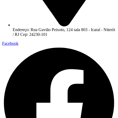
Endereço: Rua Gavião Peixoto, 124 sala 803 - Icaraí - Niterói
/ RJ Cep: 24230-101
Facebook