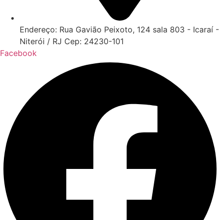
Endereço: Rua Gavião Peixoto, 124 sala 803 - Icaraí -
Niterói / RJ Cep: 24230-101
Facebook