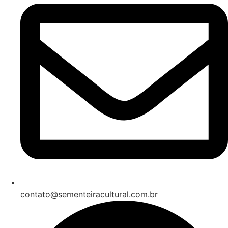
contato@sementeiracultural.com.br