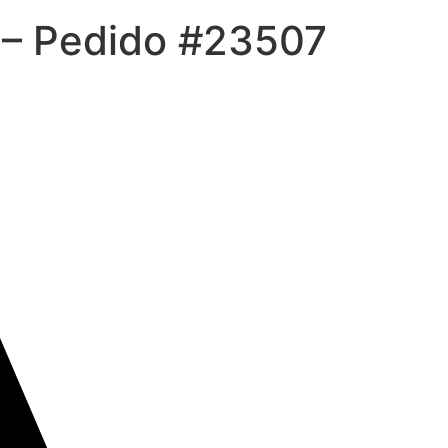
 – Pedido #23507