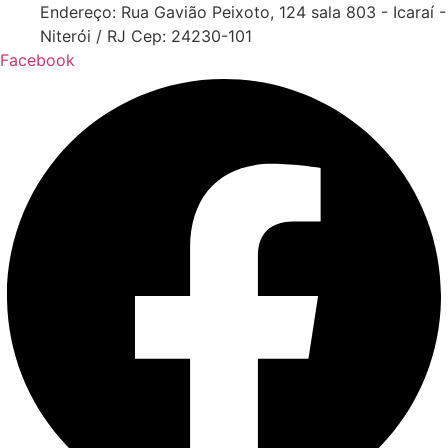
Endereço: Rua Gavião Peixoto, 124 sala 803 - Icaraí -
Niterói / RJ Cep: 24230-101
Facebook