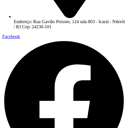
Endereço: Rua Gavião Peixoto, 124 sala 803 - Icaraí - Niterói
/ RJ Cep: 24230-101
Facebook