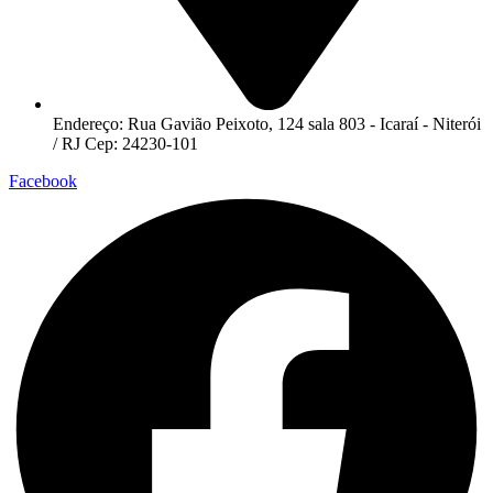
Endereço: Rua Gavião Peixoto, 124 sala 803 - Icaraí - Niterói
/ RJ Cep: 24230-101
Facebook