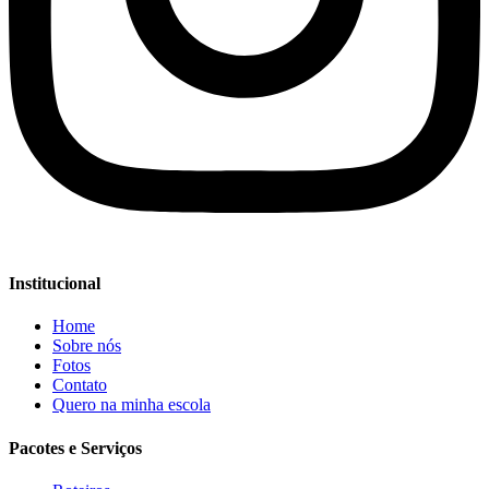
Institucional
Home
Sobre nós
Fotos
Contato
Quero na minha escola
Pacotes e Serviços