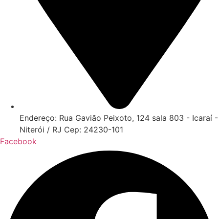
Endereço: Rua Gavião Peixoto, 124 sala 803 - Icaraí -
Niterói / RJ Cep: 24230-101
Facebook