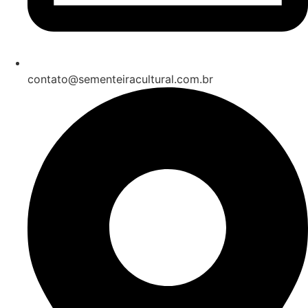
contato@sementeiracultural.com.br