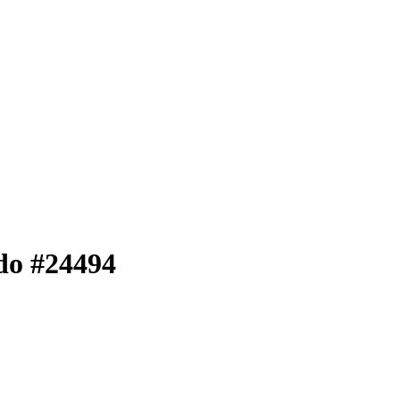
do #24494