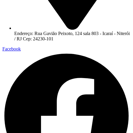
Endereço: Rua Gavião Peixoto, 124 sala 803 - Icaraí - Niterói
/ RJ Cep: 24230-101
Facebook