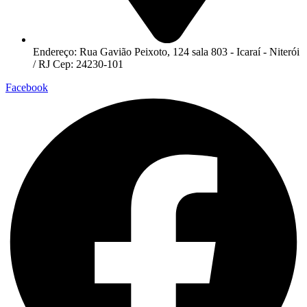
Endereço: Rua Gavião Peixoto, 124 sala 803 - Icaraí - Niterói
/ RJ Cep: 24230-101
Facebook