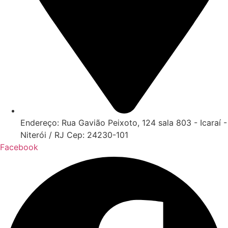
Endereço: Rua Gavião Peixoto, 124 sala 803 - Icaraí -
Niterói / RJ Cep: 24230-101
Facebook