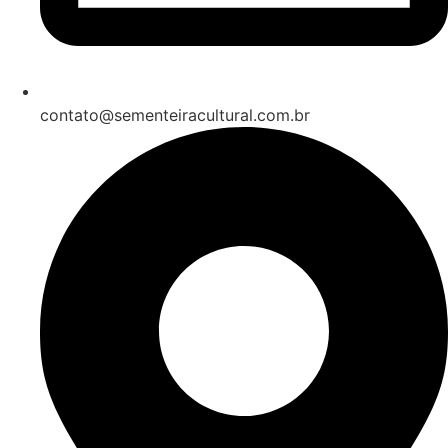
contato@sementeiracultural.com.br