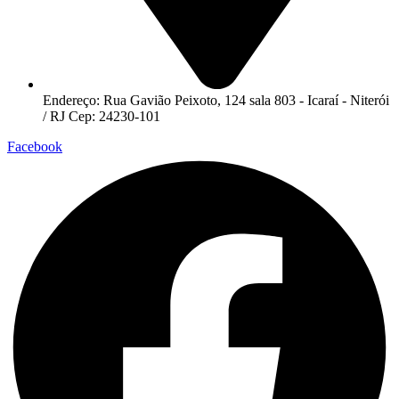
Endereço: Rua Gavião Peixoto, 124 sala 803 - Icaraí - Niterói
/ RJ Cep: 24230-101
Facebook