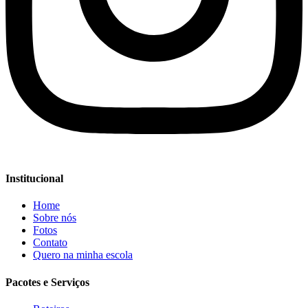
Institucional
Home
Sobre nós
Fotos
Contato
Quero na minha escola
Pacotes e Serviços