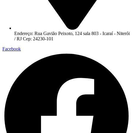
Endereço: Rua Gavião Peixoto, 124 sala 803 - Icaraí - Niterói
/ RJ Cep: 24230-101
Facebook