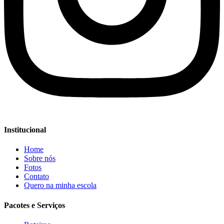
Institucional
Home
Sobre nós
Fotos
Contato
Quero na minha escola
Pacotes e Serviços