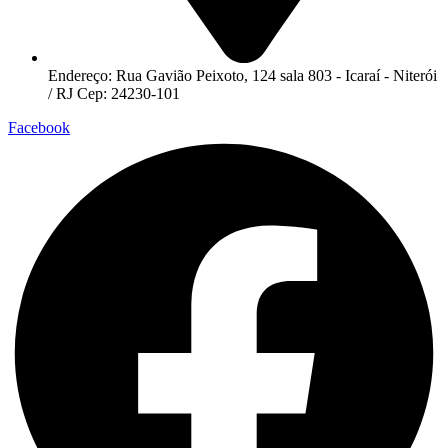
Endereço: Rua Gavião Peixoto, 124 sala 803 - Icaraí - Niterói
/ RJ Cep: 24230-101
Facebook